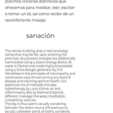
distintos rincones distintivos que
ofrecemos para meditar, leer, escribir
o tomar un té, así como recibir de un
reconfortante masaje.
sanación
The retreat is sitting atop a natural energy
vortex that may be felt upon entering the
premises. Any present energies are additionally
harmonized using a Zisano energy device. All
water is filtered and made highly bioavailable
using a Schauberger generator by XYZ
We believe in the principles of naturopathy and
noninvasive ways of overcoming any state of
disease and reaching optimal health. Our
balanced mix of methods includes
hydrotherapy by Louis Kühne, an anti-
inflammatory diet by Reinhard Steintel,
different massage therapies, meditation,
sunbathing, exercise.
The day is thus spent casually wandering
between the steam sauna, infrared sauna,
jacuzzi, coldwater pond, sit baths, sundecks,