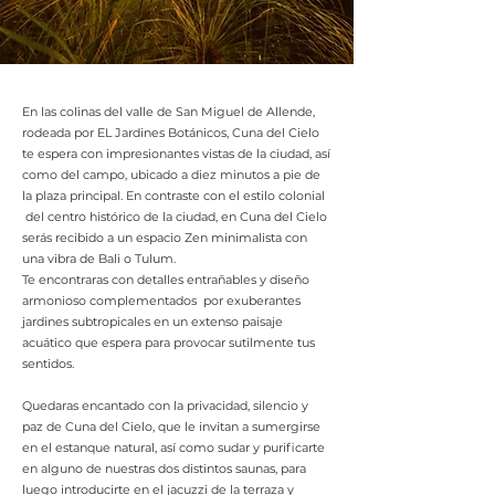
En las colinas del valle de San Miguel de Allende,
rodeada por EL Jardines Botánicos, Cuna del Cielo
te espera con impresionantes vistas de la ciudad, así
como del campo, ubicado a diez minutos a pie de
la plaza principal. En contraste con el estilo colonial
del centro histórico de la ciudad, en Cuna del Cielo
serás recibido a un espacio Zen minimalista con
una vibra de Bali o Tulum.
Te encontraras con detalles entrañables y diseño
armonioso complementados por exuberantes
jardines subtropicales en un extenso paisaje
acuático que espera para provocar sutilmente tus
sentidos.
Quedaras encantado con la privacidad, silencio y
paz de Cuna del Cielo, que le invitan a sumergirse
en el estanque natural, así como sudar y purificarte
en alguno de nuestras dos distintos saunas, para
luego introducirte en el jacuzzi de la terraza y