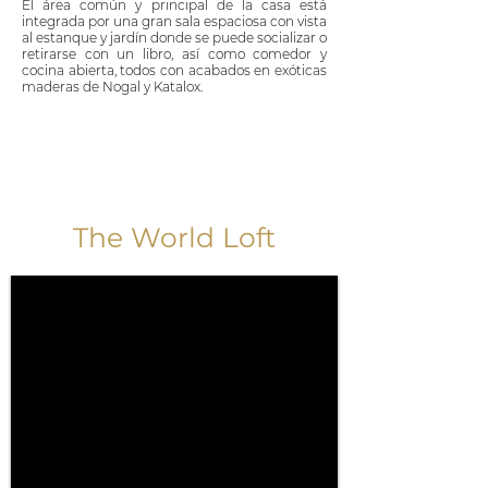
El área común y principal de la casa está
integrada por una gran sala espaciosa con vista
al estanque y jardín donde se puede socializar o
retirarse con un libro, así como comedor y
cocina abierta, todos con acabados en exóticas
maderas de Nogal y Katalox.
The World Loft