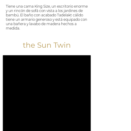
Tiene una cama King Size, un escritorio enorme
y un rincón de sofá con vista a los jardines de
bambú. El baño con acabado Tadelakt cálido
tiene un armario generoso y está equipado con
una bañera y lavabo de madera hechos a
medida.
the Sun Twin