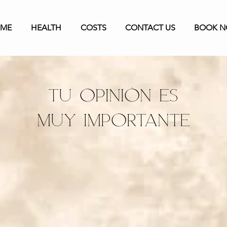
ME
HEALTH
COSTS
CONTACT US
BOOK 
Tu opinión es
muy importante